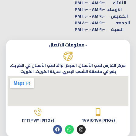
الثلاثاء
٩:٠٠ AM - ١٠:٠٠ PM
الاربعاء
٩:٠٠ AM - ١٠:٠٠ PM
الخميس
٩:٠٠ AM - ١٠:٠٠ PM
الجمعه
٩:٠٠ AM - ٨:٠٠ PM
السبت
٩:٠٠ AM - ١٠:٠٠ PM
- معلومات الاتصال
مركز الفارس لطب الأسنان، المركز الرائد لطب الأسنان في الكويت،
يقع في منطقة الشعب البحري، مدينة الكويت، الكويت.
(+٩٦٥) ٢٢٢١٣٧٣١
(+٩٦٥) ٦٧٧١٥٦٧٨