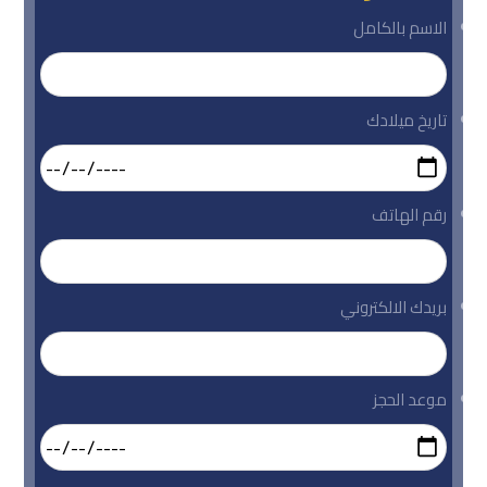
الاسم بالكامل
تاريخ ميلادك
رقم الهاتف
بريدك الالكتروني
موعد الحجز