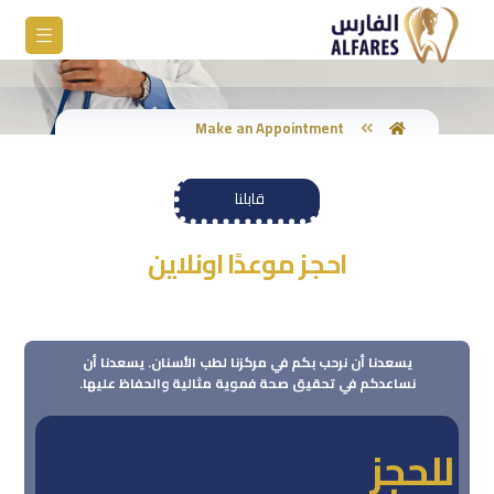
Make an Appointment
قابلنا
احجز موعدًا اونلاين
يسعدنا أن نرحب بكم في مركزنا لطب الأسنان. يسعدنا أن
نساعدكم في تحقيق صحة فموية مثالية والحفاظ عليها.
للحجز