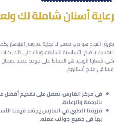
رعاية أسنان شاملة لك ولعا
طريق النجاح هو درب صعب لا نهاية له، وسر الازدهار يك
التمسك بالقيم الأساسية السليمة. وبناءً على ذلك، كانت
هي. شعارنا الوحيد هو الحفاظ على جودة عملنا لضمان 
علينا في علاج أسنانهم.
في مركز الفارس، نعمل على تقديم أفضل علاج
بالرحمة والرعاية.
فريقنا الطبي في الفارس يجسّد قيمنا ال
بها في جميع جوانب عمله.