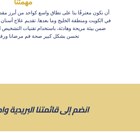
مهمتنا
أن نكون معترفًا بنا على نطاق واسع كواحد من أبرز م
في الكويت ومنطقة الخليج وما بعدها. تقديم علاج أسن
ضمن بيئة مريحة وهادئة، باستخدام تقنيات التشخيص الم
تحسن بشكل كبير صحة فم مرضانا ورفا
انضم إلى قائمتنا البريدية و