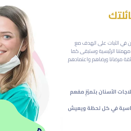
ئلتك
من في الثبات على الهدف مع
 مهمتنا الرئيسية وستبقى كما
ثقة مرضانا ورضاهم واعتمادهم
ات الأسنان بتميّزٍ مفعم
أساسية في كل لحظة ويعيش