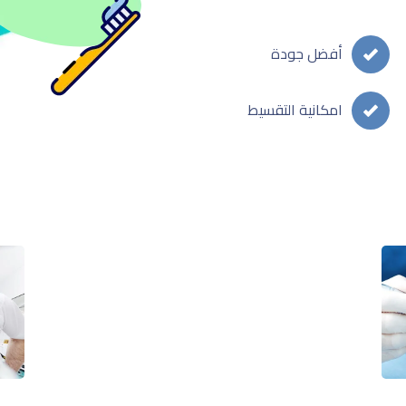
أفضل جودة
امكانية التقسيط