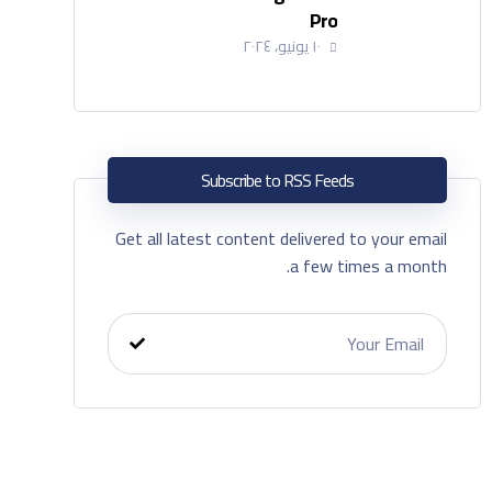
Pro
١٠ يونيو، ٢٠٢٤
Subscribe to RSS Feeds
Get all latest content delivered to your email
a few times a month.