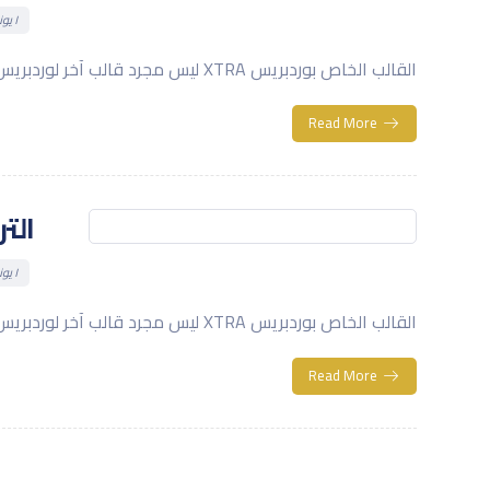
١ يونيو، ٢٠٢٤
القالب الخاص بوردبريس XTRA ليس مجرد قالب آخر لوردبريس؛ بل هو تحفة فنية ...
Read More
الت
١ يونيو، ٢٠٢٤
القالب الخاص بوردبريس XTRA ليس مجرد قالب آخر لوردبريس؛ بل هو تحفة فنية ...
Read More