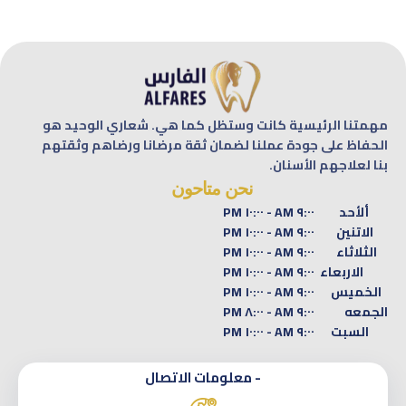
مهمتنا الرئيسية كانت وستظل كما هي. شعاري الوحيد هو
الحفاظ على جودة عملنا لضمان ثقة مرضانا ورضاهم وثقتهم
بنا لعلاجهم الأسنان.
نحن متاحون
ألأحد
٩:٠٠ AM - ١٠:٠٠ PM
الاتنين
٩:٠٠ AM - ١٠:٠٠ PM
الثلاثاء
٩:٠٠ AM - ١٠:٠٠ PM
الاربعاء
٩:٠٠ AM - ١٠:٠٠ PM
الخميس
٩:٠٠ AM - ١٠:٠٠ PM
الجمعه
٩:٠٠ AM - ٨:٠٠ PM
السبت
٩:٠٠ AM - ١٠:٠٠ PM
- معلومات الاتصال