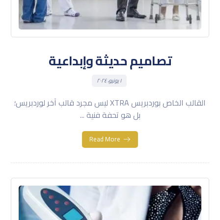
تصاميم حديثة وإبداعية
١ يونيو، ٢٠٢٤
القالب الخاص بوردبريس XTRA ليس مجرد قالب آخر لوردبريس؛
بل هو تحفة فنية ...
Read More