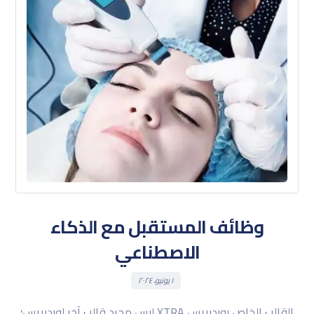
وظائف المستقبل مع الذكاء
الاصطناعي
١ يونيو، ٢٠٢٤
القالب الخاص بوردبريس XTRA ليس مجرد قالب آخر لوردبريس؛