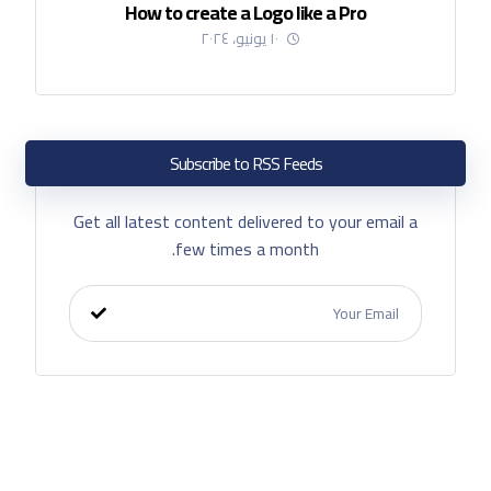
How to create a Logo like a Pro
١٠ يونيو، ٢٠٢٤
Subscribe to RSS Feeds
Get all latest content delivered to your email a
few times a month.