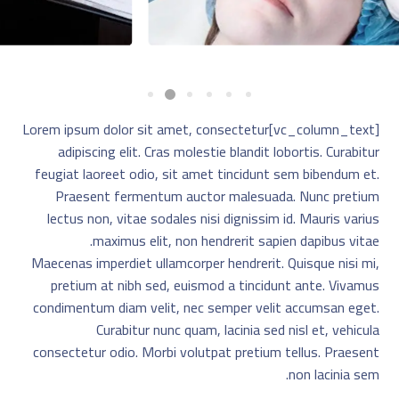
[vc_column_text]Lorem ipsum dolor sit amet, consectetur
adipiscing elit. Cras molestie blandit lobortis. Curabitur
feugiat laoreet odio, sit amet tincidunt sem bibendum et.
Praesent fermentum auctor malesuada. Nunc pretium
lectus non, vitae sodales nisi dignissim id. Mauris varius
maximus elit, non hendrerit sapien dapibus vitae.
Maecenas imperdiet ullamcorper hendrerit. Quisque nisi mi,
pretium at nibh sed, euismod a tincidunt ante. Vivamus
condimentum diam velit, nec semper velit accumsan eget.
Curabitur nunc quam, lacinia sed nisl et, vehicula
consectetur odio. Morbi volutpat pretium tellus. Praesent
non lacinia sem.