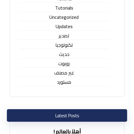
Tutorials
Uncategorized
Updates
تصدير
تكنولوجيا
حديث
روبوت
غير مصنف
مستورد
Latest Posts
أهلاً بالعالم !