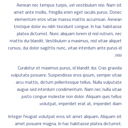
Aenean nec tempus turpis, vel vestibulum nisi. Nam sit
amet ante mollis, fringilla enim eget iaculis purus. Donec
elementum eros vitae massa mattis accumsan. Aenean
tristique dolor eu nibh tincidunt congue. In hac habitasse
platea dictumst. Nunc aliquam lorem id nisl rutrum, nec
mattis dui blandit. Vestibulum a maximus, nisl vitae aliquet
cursus, dui dolor sagittis nunc, vitae interdum ante purus id
nisi.
Curabitur et maximus purus, id blandit dui. Cras gravida
vulputate posuere. Suspendisse eros ipsum, semper vitae
arcu mattis, dictum pellentesque tellus. Nulla vulputate
augue sed interdum condimentum. Nam nec nulla vitae
justo congue molestie non dolor. Aliquam quis tellus
volutpat, imperdiet erat at, imperdiet diam.
Integer feugiat volutpat eros sit amet aliquam. Aliquam sit
amet posuere magna. In hac habitasse platea dictumst.