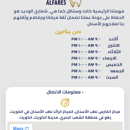
مهمتنا الرئيسية كانت وستظل كما هي. شعاري الوحيد هو
الحفاظ على جودة عملنا لضمان ثقة مرضانا ورضاهم وثقتهم
بنا لعلاجهم الأسنان.
نحن متاحون
ألأحد
٩:٠٠ AM - ١٠:٠٠ PM
الاتنين
٩:٠٠ AM - ١٠:٠٠ PM
الثلاثاء
٩:٠٠ AM - ١٠:٠٠ PM
الاربعاء
٩:٠٠ AM - ١٠:٠٠ PM
الخميس
٩:٠٠ AM - ١٠:٠٠ PM
الجمعه
٩:٠٠ AM - ٨:٠٠ PM
السبت
٩:٠٠ AM - ١٠:٠٠ PM
- معلومات الاتصال
مركز الفارس لطب الأسنان، المركز الرائد لطب الأسنان في الكويت،
يقع في منطقة الشعب البحري، مدينة الكويت، الكويت.